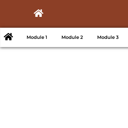
Module 1
Module 2
Module 3