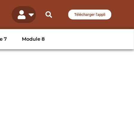
Télécharger l'appli
e 7
Module 8