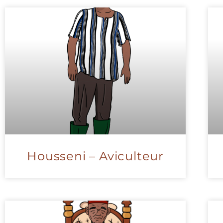
Housseni – Aviculteur