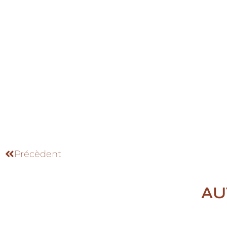
Précèdent
AU